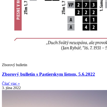
Zborový bulletin
Zborový bulletin s Pastierskym listom, 5.6.2022
Čítať viac »
3. júna 2022