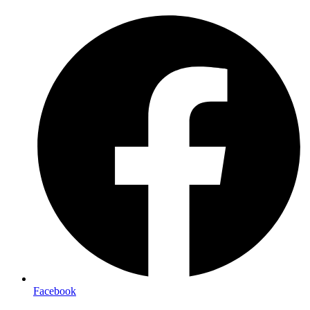
Preskočiť
na
obsah
Facebook