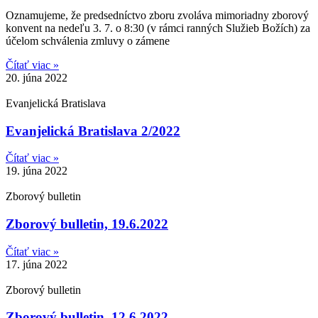
Oznamujeme, že predsedníctvo zboru zvoláva mimoriadny zborový
konvent na nedeľu 3. 7. o 8:30 (v rámci ranných Služieb Božích) za
účelom schválenia zmluvy o zámene
Čítať viac »
20. júna 2022
Evanjelická Bratislava
Evanjelická Bratislava 2/2022
Čítať viac »
19. júna 2022
Zborový bulletin
Zborový bulletin, 19.6.2022
Čítať viac »
17. júna 2022
Zborový bulletin
Zborový bulletin, 12.6.2022