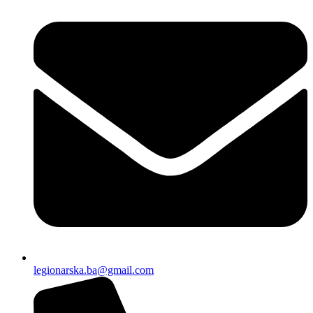
legionarska.ba@gmail.com