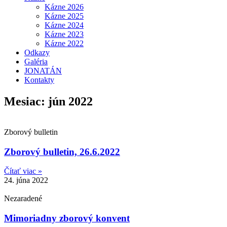
Kázne 2026
Kázne 2025
Kázne 2024
Kázne 2023
Kázne 2022
Odkazy
Galéria
JONATÁN
Kontakty
Mesiac: jún 2022
Zborový bulletin
Zborový bulletin, 26.6.2022
Čítať viac »
24. júna 2022
Nezaradené
Mimoriadny zborový konvent