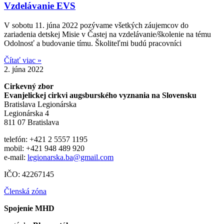
Vzdelávanie EVS
V sobotu 11. júna 2022 pozývame všetkých záujemcov do
zariadenia detskej Misie v Častej na vzdelávanie/školenie na tému
Odolnosť a budovanie tímu. Školiteľmi budú pracovníci
Čítať viac »
2. júna 2022
Cirkevný zbor
Evanjelickej cirkvi augsburského vyznania na Slovensku
Bratislava Legionárska
Legionárska 4
811 07 Bratislava
telefón: +421 2 5557 1195
mobil: +421 948 489 920
e-mail:
legionarska.ba@gmail.com
IČO: 42267145
Členská zóna
Spojenie MHD