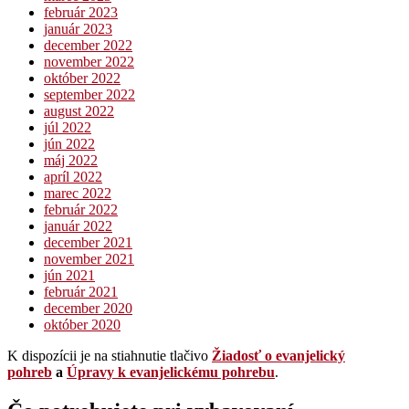
február 2023
január 2023
december 2022
november 2022
október 2022
september 2022
august 2022
júl 2022
jún 2022
máj 2022
apríl 2022
marec 2022
február 2022
január 2022
december 2021
november 2021
jún 2021
február 2021
december 2020
október 2020
K dispozícii je na stiahnutie tlačivo
Žiadosť o evanjelický
pohreb
a
Úpravy k evanjelickému pohrebu
.