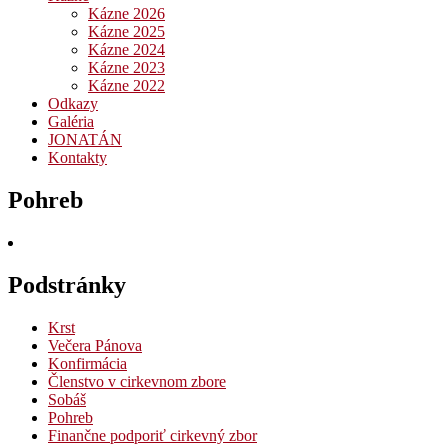
Kázne 2026
Kázne 2025
Kázne 2024
Kázne 2023
Kázne 2022
Odkazy
Galéria
JONATÁN
Kontakty
Pohreb
Podstránky
Krst
Večera Pánova
Konfirmácia
Členstvo v cirkevnom zbore
Sobáš
Pohreb
Finančne podporiť cirkevný zbor