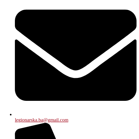
legionarska.ba@gmail.com