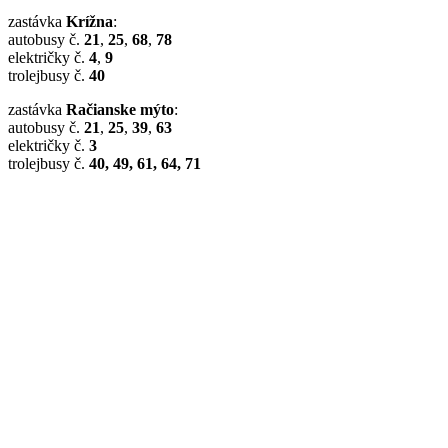
zastávka
Krížna
:
autobusy č.
21
,
25
,
68
,
78
električky č.
4
,
9
trolejbusy č.
40
zastávka
Račianske mýto
:
autobusy č.
21
,
25
,
39
,
63
električky č.
3
trolejbusy č.
40, 49, 61, 64, 71