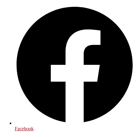
Preskočiť
na
obsah
Facebook