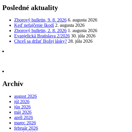
Posledné aktuality
Zborový bulletin, 9. 8. 2026
6. augusta 2026
Keď nefajčenie škodí
2. augusta 2026
Zborový bulletin, 2. 8. 2026
1. augusta 2026
Evanjelická Bratislava 2/2026
30. júla 2026
Chceš sa držať Božej lásky?
28. júla 2026
Archív
august 2026
júl 2026
jún 2026
máj 2026
apríl 2026
marec 2026
február 2026