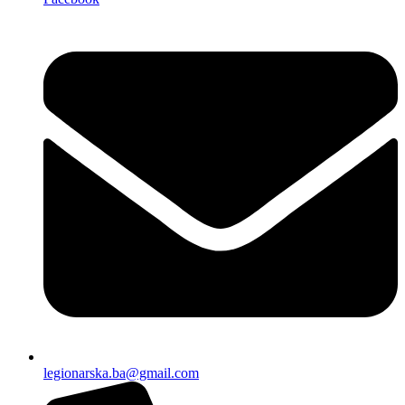
legionarska.ba@gmail.com