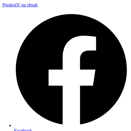
Preskočiť na obsah
Facebook