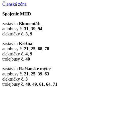
Členská zóna
Spojenie MHD
zastávka
Blumentál
:
autobusy č.
31
,
39
,
94
električky č.
3
,
9
zastávka
Krížna
:
autobusy č.
21
,
25
,
68
,
78
električky č.
4
,
9
trolejbusy č.
40
zastávka
Račianske mýto
:
autobusy č.
21
,
25
,
39
,
63
električky č.
3
trolejbusy č.
40, 49, 61, 64, 71