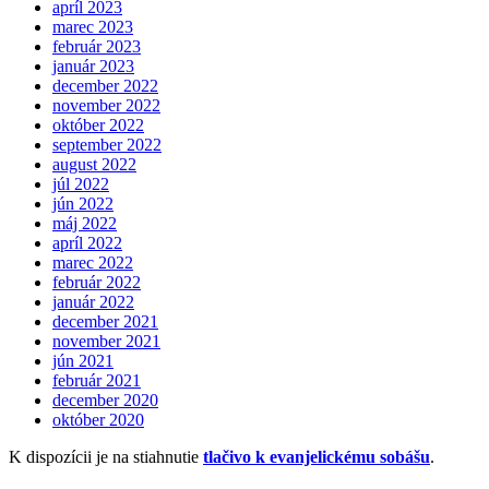
apríl 2023
marec 2023
február 2023
január 2023
december 2022
november 2022
október 2022
september 2022
august 2022
júl 2022
jún 2022
máj 2022
apríl 2022
marec 2022
február 2022
január 2022
december 2021
november 2021
jún 2021
február 2021
december 2020
október 2020
K dispozícii je na stiahnutie
tlačivo k evanjelickému sobášu
.