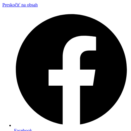
Preskočiť na obsah
Facebook