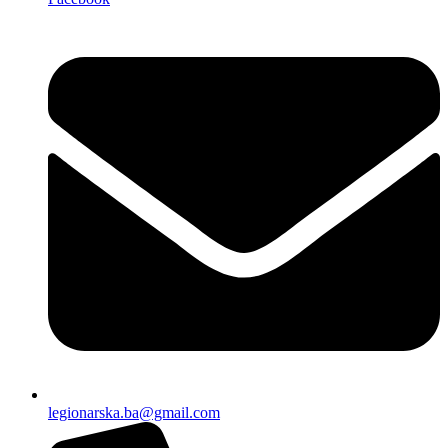
legionarska.ba@gmail.com