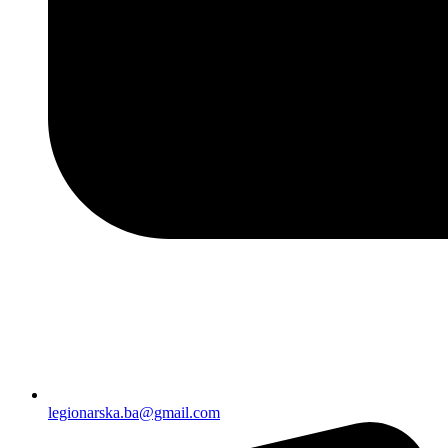
legionarska.ba@gmail.com