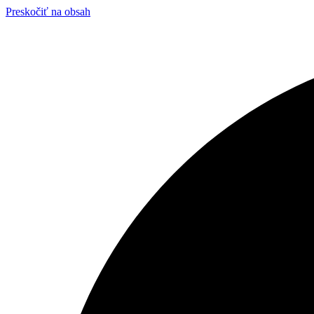
Preskočiť na obsah