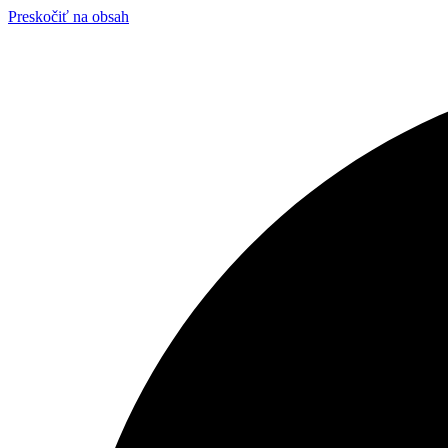
Preskočiť na obsah