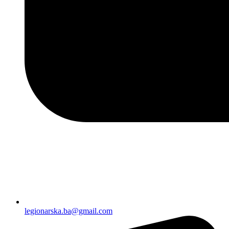
legionarska.ba@gmail.com