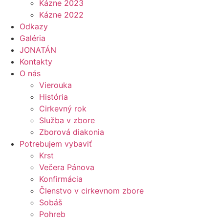
Kázne 2023
Kázne 2022
Odkazy
Galéria
JONATÁN
Kontakty
O nás
Vierouka
História
Cirkevný rok
Služba v zbore
Zborová diakonia
Potrebujem vybaviť
Krst
Večera Pánova
Konfirmácia
Členstvo v cirkevnom zbore
Sobáš
Pohreb