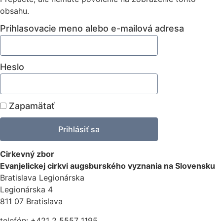
obsahu.
Prihlasovacie meno alebo e-mailová adresa
Heslo
Zapamätať
Cirkevný zbor
Evanjelickej cirkvi augsburského vyznania na Slovensku
Bratislava Legionárska
Legionárska 4
811 07 Bratislava
telefón: +421 2 5557 1195