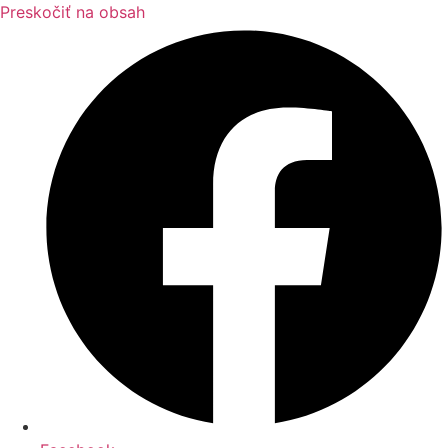
Preskočiť na obsah