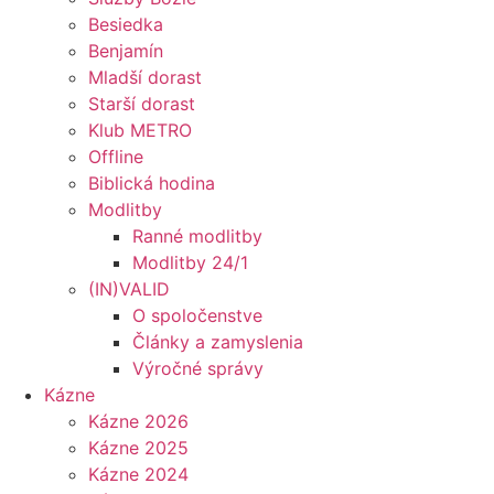
Besiedka
Benjamín
Mladší dorast
Starší dorast
Klub METRO
Offline
Biblická hodina
Modlitby
Ranné modlitby
Modlitby 24/1
(IN)VALID
O spoločenstve
Články a zamyslenia
Výročné správy
Kázne
Kázne 2026
Kázne 2025
Kázne 2024