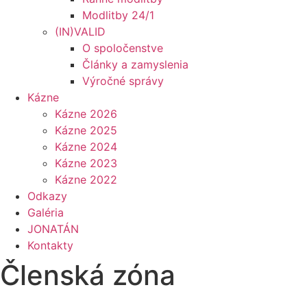
Modlitby 24/1
(IN)VALID
O spoločenstve
Články a zamyslenia
Výročné správy
Kázne
Kázne 2026
Kázne 2025
Kázne 2024
Kázne 2023
Kázne 2022
Odkazy
Galéria
JONATÁN
Kontakty
Členská zóna