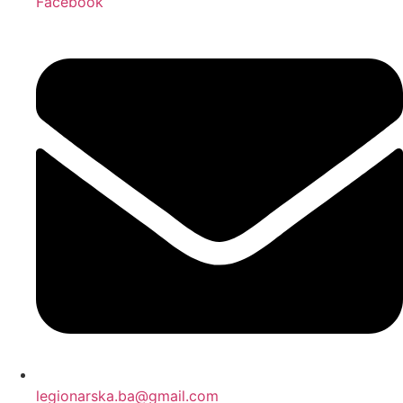
Facebook
legionarska.ba@gmail.com