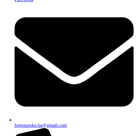
legionarska.ba@gmail.com