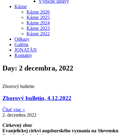
Výročné správy
Kázne
Kázne 2026
Kázne 2025
Kázne 2024
Kázne 2023
Kázne 2022
Odkazy
Galéria
JONATÁN
Kontakty
Day: 2 decembra, 2022
Zborový bulletin
Zborový bulletin, 4.12.2022
Čítať viac »
2. decembra 2022
Cirkevný zbor
Evanjelickej cirkvi augsburského vyznania na Slovensku