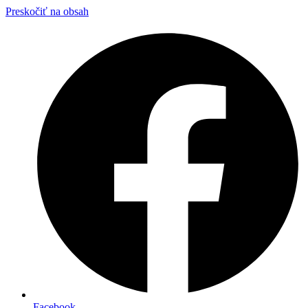
Preskočiť na obsah
Facebook