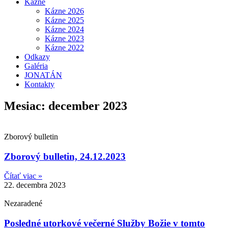
Kázne
Kázne 2026
Kázne 2025
Kázne 2024
Kázne 2023
Kázne 2022
Odkazy
Galéria
JONATÁN
Kontakty
Mesiac: december 2023
Zborový bulletin
Zborový bulletin, 24.12.2023
Čítať viac »
22. decembra 2023
Nezaradené
Posledné utorkové večerné Služby Božie v tomto