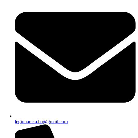
legionarska.ba@gmail.com