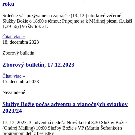
roku
Srdečne vás pozývame na zajtrajšie (19. 12.) utorkové večerné
Služby Božie o 18:00 s témou: Pripojme sa k Máriinej piesni (Lukáš
1,39-56) (Vo štvrtok 21.
Čítať viac »
18. decembra 2023
Zborový bulletin
Zborový bulletin, 17.12.2023
Čítať viac »
15. decembra 2023
Nezaradené
Služby Božie počas adventu a vianočných sviatkov
2023/24
17. 12. 2023, 3. adventná nedeľa Nový kostol 8:30 Služby Božie
(Ondrej Majling) 10:00 Služby Božie s VP (Martin Šefranko) s
programom detí z besiedky