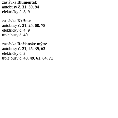
zastávka
Blumentál
:
autobusy č.
31
,
39
,
94
električky č.
3
,
9
zastávka
Krížna
:
autobusy č.
21
,
25
,
68
,
78
električky č.
4
,
9
trolejbusy č.
40
zastávka
Račianske mýto
:
autobusy č.
21
,
25
,
39
,
63
električky č.
3
trolejbusy č.
40, 49, 61, 64, 71