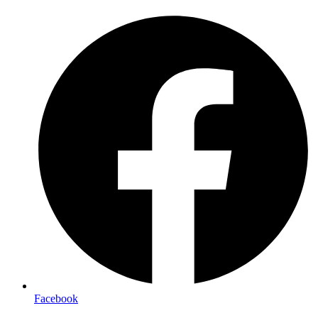
Preskočiť
na
obsah
Facebook