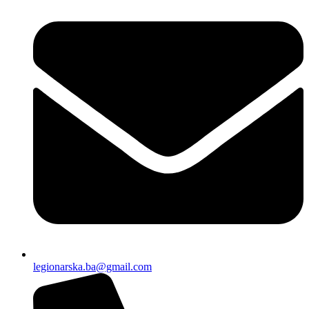
legionarska.ba@gmail.com