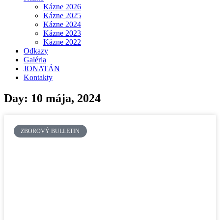
Kázne 2026
Kázne 2025
Kázne 2024
Kázne 2023
Kázne 2022
Odkazy
Galéria
JONATÁN
Kontakty
Day: 10 mája, 2024
ZBOROVÝ BULLETIN