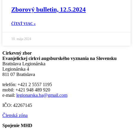
Zborový bulletin, 12.5.2024
ČÍTAŤ VIAC »
10. mája 2024
Cirkevný zbor
Evanjelickej cirkvi augsburského vyznania na Slovensku
Bratislava Legionárska
Legionárska 4
811 07 Bratislava
telefón: +421 2 5557 1195
mobil: +421 948 489 920
e-mail:
legionarska.ba@gmail.com
IČO: 42267145
Členská zóna
Spojenie MHD