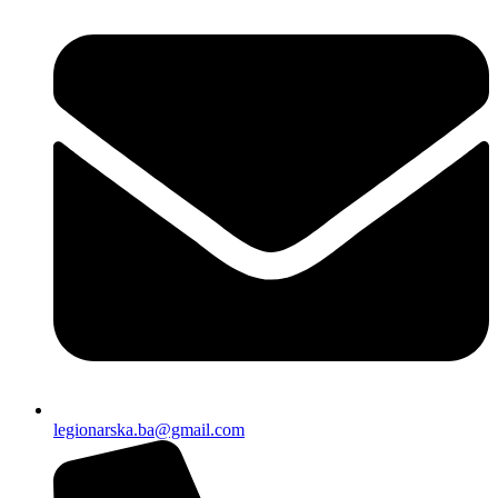
legionarska.ba@gmail.com