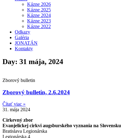
Kázne 2026
Kázne 2025
Kázne 2024
Kázne 2023
Kázne 2022
Odkazy
Galéria
JONATÁN
Kontakty
Day: 31 mája, 2024
Zborový bulletin
Zborový bulletin, 2.6.2024
Čítať viac »
31. mája 2024
Cirkevný zbor
Evanjelickej cirkvi augsburského vyznania na Slovensku
Bratislava Legionárska
Legionárska 4