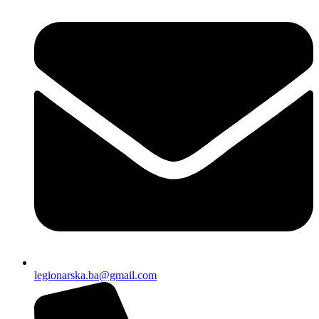
legionarska.ba@gmail.com