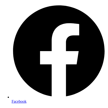
Preskočiť
na
obsah
Facebook