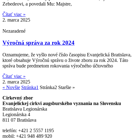
Zebedeovi, a povedali Mu: Majstre,
Čítať viac »
2. marca 2025
Nezaradené
Výročná správa za rok 2024
Oznamujeme, že vyšlo nové číslo časopisu Evanjelická Bratislava,
ktoré obsahuje Výročnú správu o živote zboru za rok 2024. Táto
správa bude predmetom rokovania výročného účtovného
Čítať viac »
2. marca 2025
« Novšie
Stránka
1
Stránka
2
Staršie »
Cirkevný zbor
Evanjelickej cirkvi augsburského vyznania na Slovensku
Bratislava Legionárska
Legionárska 4
811 07 Bratislava
telefón: +421 2 5557 1195
mobil: +421 948 489 920