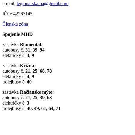
e-mail:
legionarska.ba@gmail.com
IČO: 42267145
Členská zóna
Spojenie MHD
zastávka
Blumentál
:
autobusy č.
31
,
39
,
94
električky č.
3
,
9
zastávka
Krížna
:
autobusy č.
21
,
25
,
68
,
78
električky č.
4
,
9
trolejbusy č.
40
zastávka
Račianske mýto
:
autobusy č.
21
,
25
,
39
,
63
električky č.
3
trolejbusy č.
40, 49, 61, 64, 71