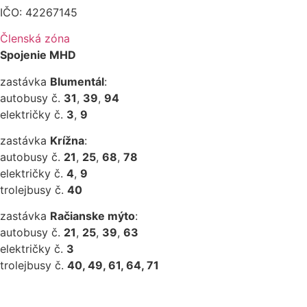
IČO: 42267145
Členská zóna
Spojenie MHD
zastávka
Blumentál
:
autobusy č.
31
,
39
,
94
električky č.
3
,
9
zastávka
Krížna
:
autobusy č.
21
,
25
,
68
,
78
električky č.
4
,
9
trolejbusy č.
40
zastávka
Račianske mýto
:
autobusy č.
21
,
25
,
39
,
63
električky č.
3
trolejbusy č.
40, 49, 61, 64, 71