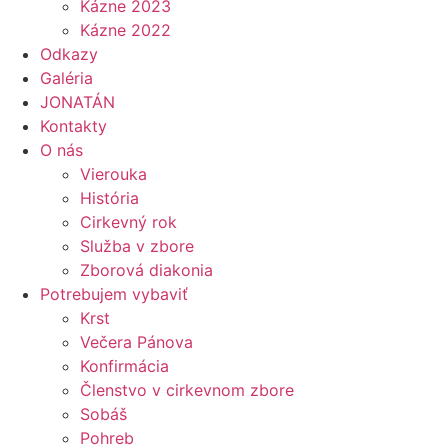
Kázne 2023
Kázne 2022
Odkazy
Galéria
JONATÁN
Kontakty
O nás
Vierouka
História
Cirkevný rok
Služba v zbore
Zborová diakonia
Potrebujem vybaviť
Krst
Večera Pánova
Konfirmácia
Členstvo v cirkevnom zbore
Sobáš
Pohreb