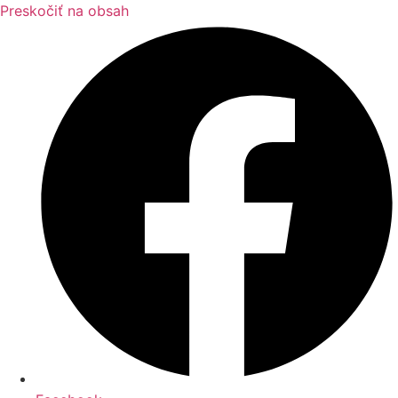
Preskočiť na obsah