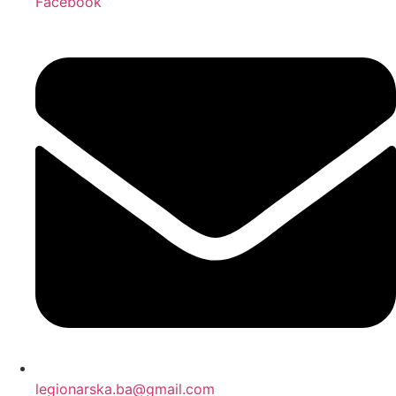
Facebook
legionarska.ba@gmail.com