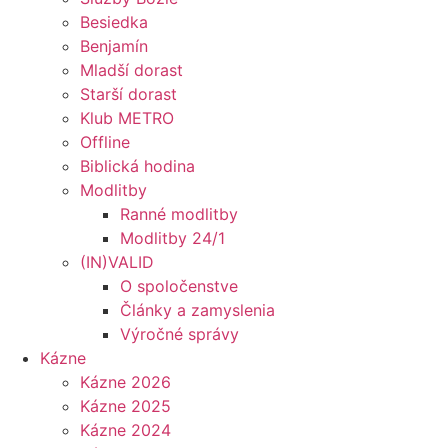
Besiedka
Benjamín
Mladší dorast
Starší dorast
Klub METRO
Offline
Biblická hodina
Modlitby
Ranné modlitby
Modlitby 24/1
(IN)VALID
O spoločenstve
Články a zamyslenia
Výročné správy
Kázne
Kázne 2026
Kázne 2025
Kázne 2024