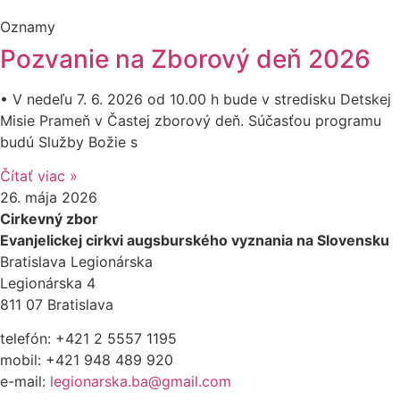
Oznamy
Pozvanie na Zborový deň 2026
• V nedeľu 7. 6. 2026 od 10.00 h bude v stredisku Detskej
Misie Prameň v Častej zborový deň. Súčasťou programu
budú Služby Božie s
Čítať viac »
26. mája 2026
Cirkevný zbor
Evanjelickej cirkvi augsburského vyznania na Slovensku
Bratislava Legionárska
Legionárska 4
811 07 Bratislava
telefón: +421 2 5557 1195
mobil: +421 948 489 920
e-mail:
legionarska.ba@gmail.com