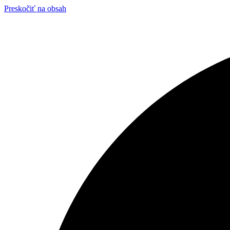
Preskočiť na obsah