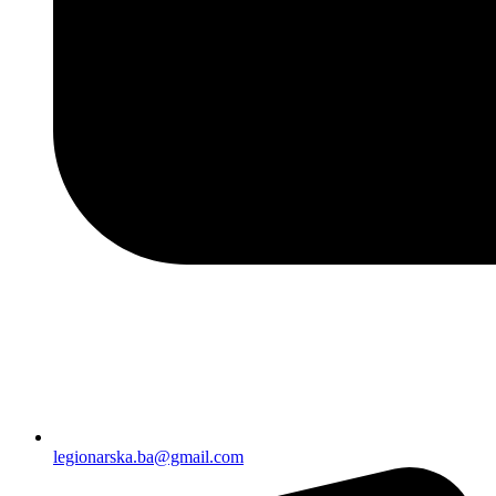
legionarska.ba@gmail.com