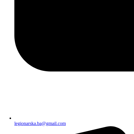
legionarska.ba@gmail.com