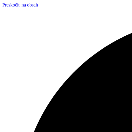
Preskočiť na obsah