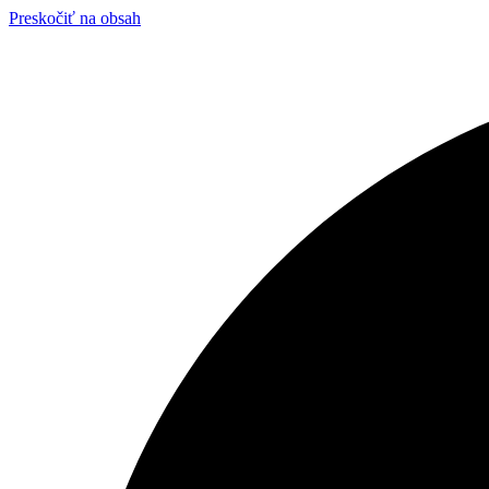
Preskočiť na obsah