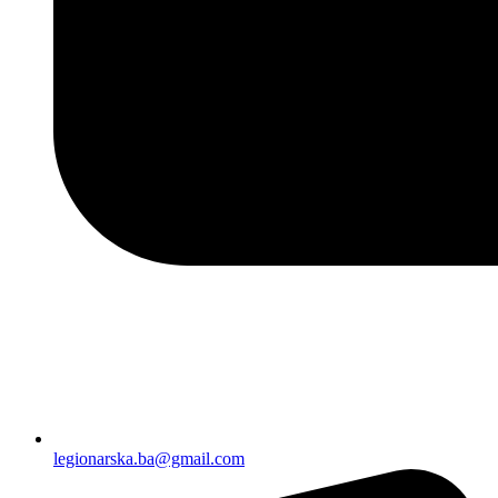
legionarska.ba@gmail.com