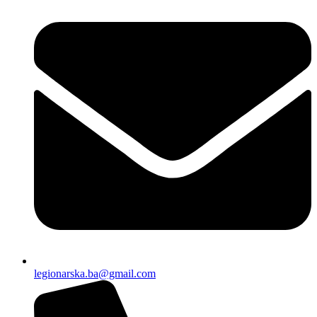
legionarska.ba@gmail.com