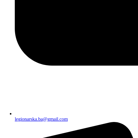
legionarska.ba@gmail.com