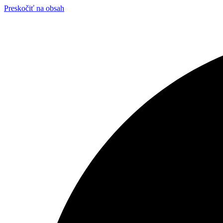
Preskočiť na obsah