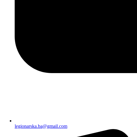
legionarska.ba@gmail.com