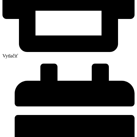
Vytlačiť