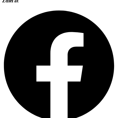
Zdieľať