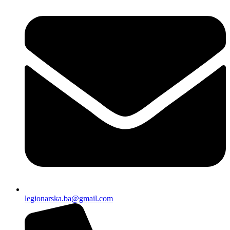
legionarska.ba@gmail.com