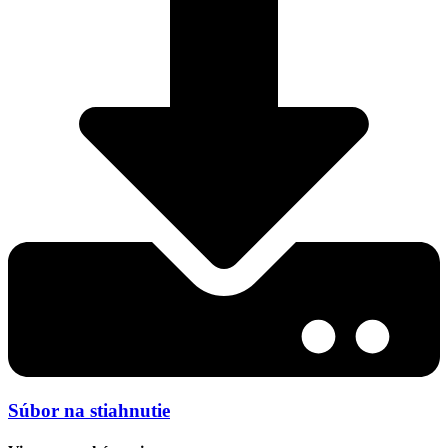
Súbor na stiahnutie