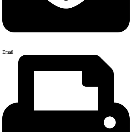
Email