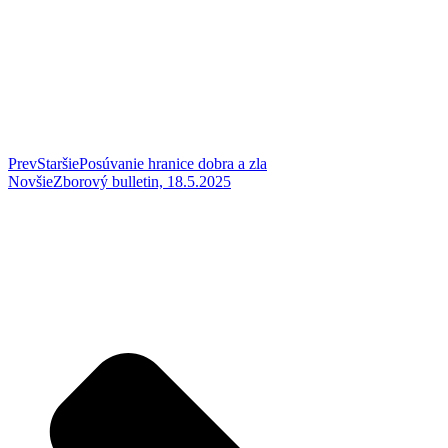
Prev
Staršie
Posúvanie hranice dobra a zla
Novšie
Zborový bulletin, 18.5.2025