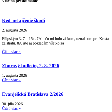
Viac na preskúmanie
Keď nefajčenie škodí
2. augusta 2026
Filipským 3, 7 – 15: „7Ale čo mi bolo ziskom, uznal som pre Krista
za stratu. 8A iste aj pokladám všetko za
Čítať viac »
Zborový bulletin, 2. 8. 2026
1. augusta 2026
Čítať viac »
Evanjelická Bratislava 2/2026
30. júla 2026
Čítať viac »