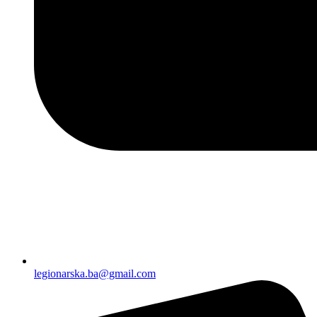
legionarska.ba@gmail.com