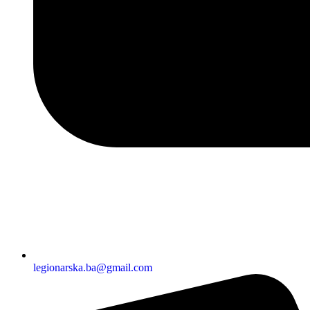
legionarska.ba@gmail.com