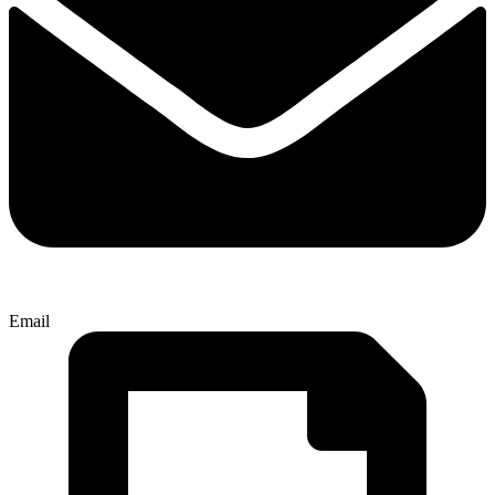
Email