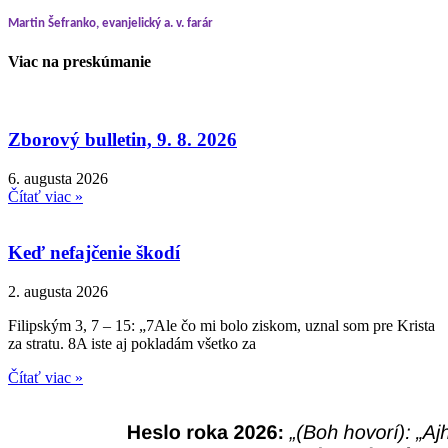
Martin Šefranko, evanjelický a. v. farár
Viac na preskúmanie
Zborový bulletin, 9. 8. 2026
6. augusta 2026
Čítať viac »
Keď nefajčenie škodí
2. augusta 2026
Filipským 3, 7 – 15: „7Ale čo mi bolo ziskom, uznal som pre Krista
za stratu. 8A iste aj pokladám všetko za
Čítať viac »