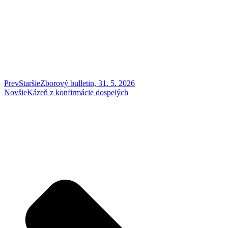
Prev
Staršie
Zborový bulletin, 31. 5. 2026
Novšie
Kázeň z konfirmácie dospelých