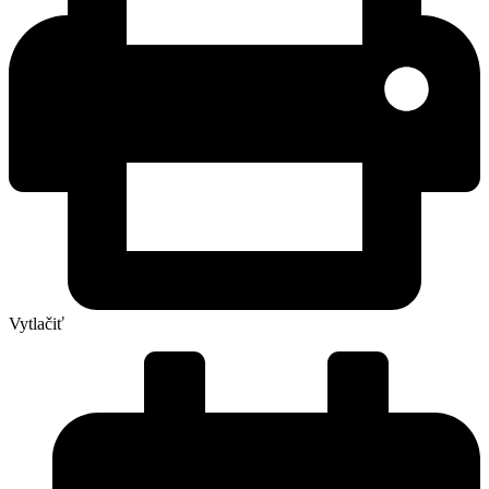
Vytlačiť