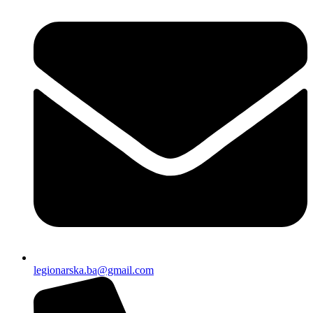
legionarska.ba@gmail.com