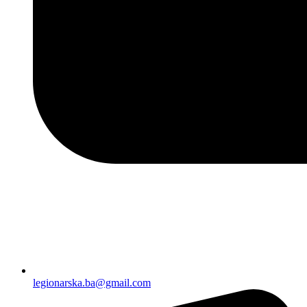
legionarska.ba@gmail.com