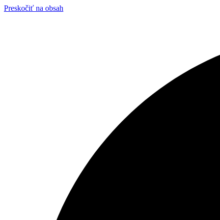
Preskočiť na obsah