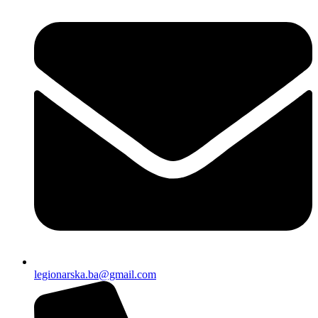
legionarska.ba@gmail.com