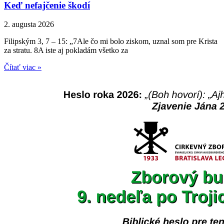
Keď nefajčenie škodí
2. augusta 2026
Filipským 3, 7 – 15: „7Ale čo mi bolo ziskom, uznal som pre Krista
za stratu. 8A iste aj pokladám všetko za
Čítať viac »