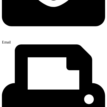
Email