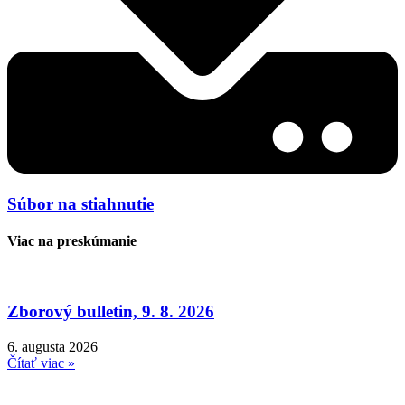
Súbor na stiahnutie
Viac na preskúmanie
Zborový bulletin, 9. 8. 2026
6. augusta 2026
Čítať viac »