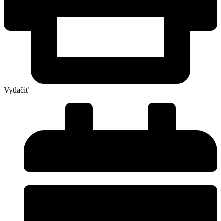
Vytlačiť