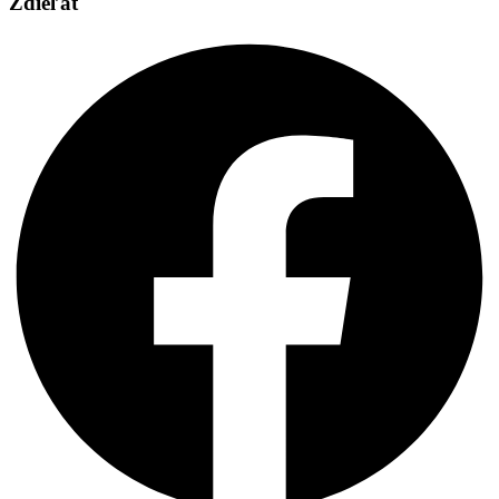
Zdieľať