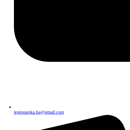
legionarska.ba@gmail.com