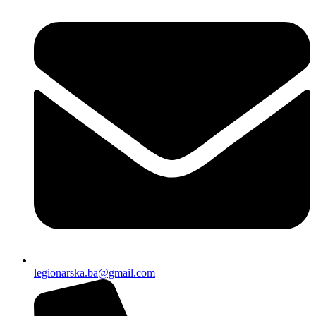
legionarska.ba@gmail.com