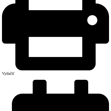
Vytlačiť