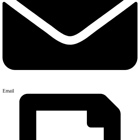
Email