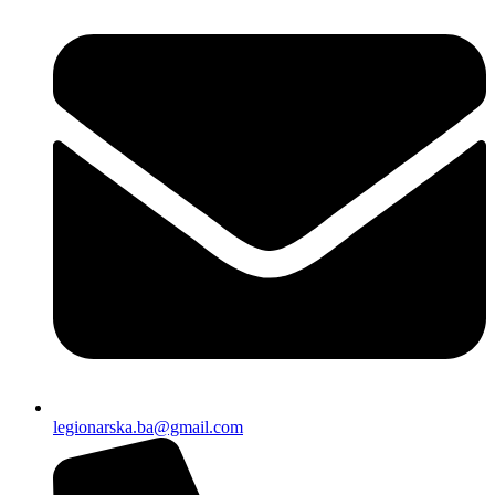
legionarska.ba@gmail.com