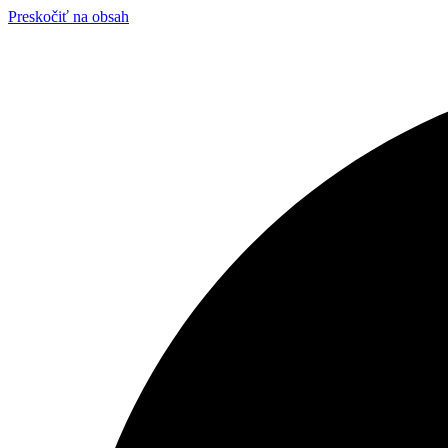
Preskočiť na obsah