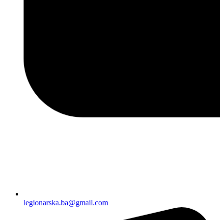
legionarska.ba@gmail.com