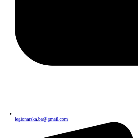
legionarska.ba@gmail.com