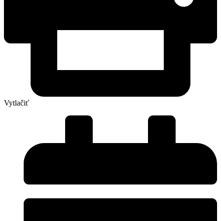
Vytlačiť