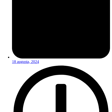
18 augusta, 2024