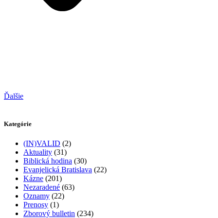
Ďalšie
Kategórie
(IN)VALID
(2)
Aktuality
(31)
Biblická hodina
(30)
Evanjelická Bratislava
(22)
Kázne
(201)
Nezaradené
(63)
Oznamy
(22)
Prenosy
(1)
Zborový bulletin
(234)