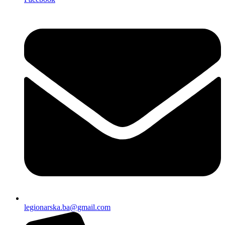
legionarska.ba@gmail.com