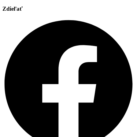
Zdieľať