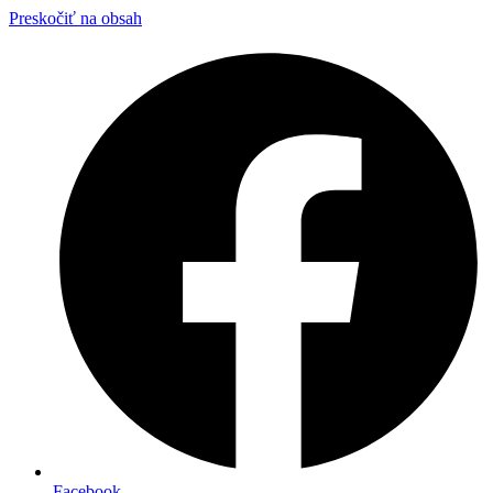
Preskočiť na obsah
Facebook