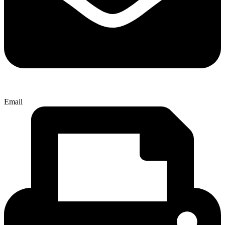
Email