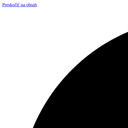
Preskočiť na obsah