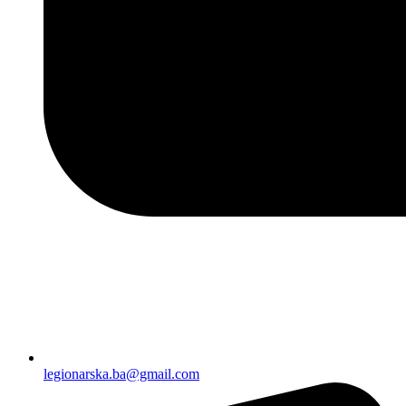
legionarska.ba@gmail.com