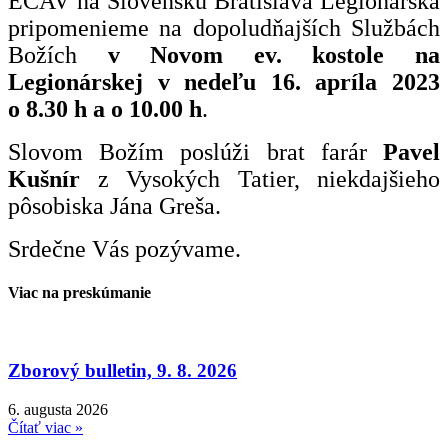
ECAV na Slovensku Bratislava Legionárska
pripomenieme na dopoludňajších Službách
Božích
v Novom ev. kostole na
Legionárskej v nedeľu 16. apríla 2023
o 8.30 h a o 10.00 h
.
Slovom Božím poslúži brat farár
Pavel
Kušnír
z Vysokých Tatier, niekdajšieho
pôsobiska Jána Greša.
Srdečne Vás pozývame.
Viac na preskúmanie
Zborový bulletin, 9. 8. 2026
6. augusta 2026
Čítať viac »