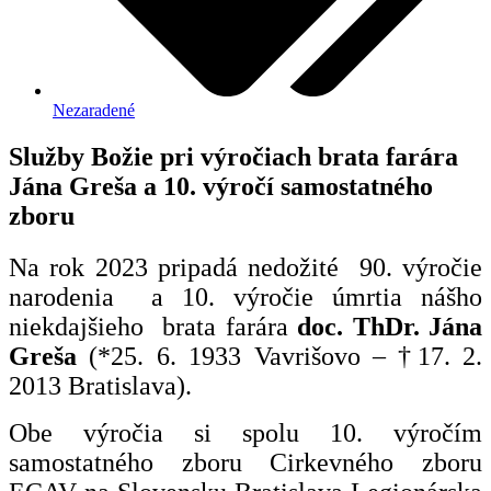
Nezaradené
Služby Božie pri výročiach brata farára
Jána Greša a 10. výročí samostatného
zboru
Na rok 2023 pripadá nedožité
90. výročie
narodenia
a 10. výročie úmrtia nášho
niekdajšieho
brata farára
doc. ThDr. Jána
Greša
(*25. 6. 1933 Vavrišovo – †17. 2.
2013 Bratislava).
Obe výročia si spolu 10. výročím
samostatného zboru Cirkevného zboru