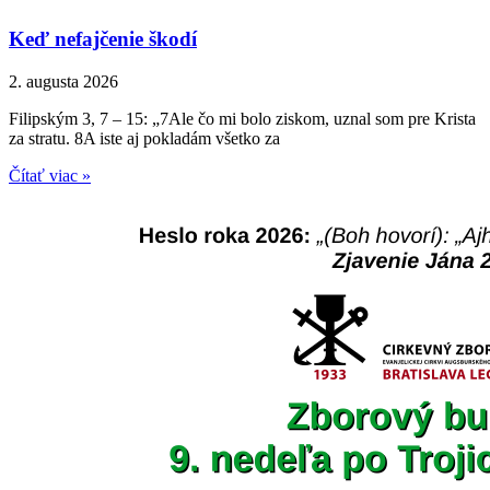
Keď nefajčenie škodí
2. augusta 2026
Filipským 3, 7 – 15: „7Ale čo mi bolo ziskom, uznal som pre Krista
za stratu. 8A iste aj pokladám všetko za
Čítať viac »