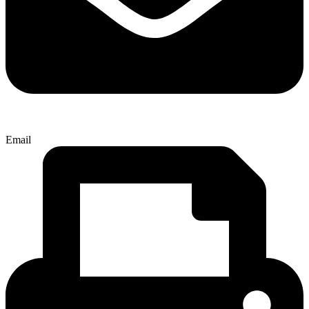
Email