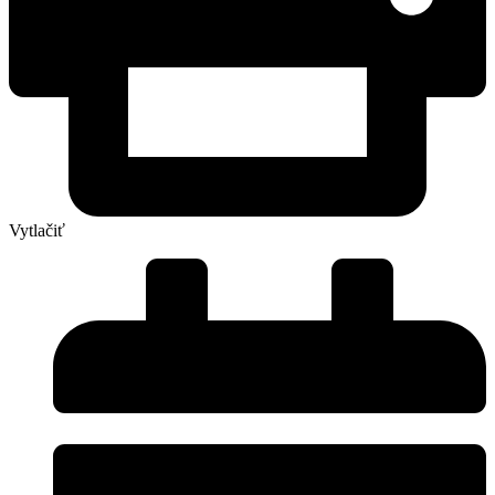
Vytlačiť