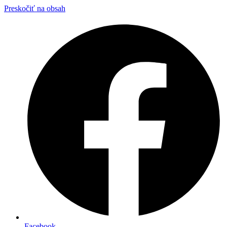
Preskočiť na obsah
Facebook