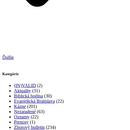
Ďalšie
Kategórie
(IN)VALID
(2)
Aktuality
(31)
Biblická hodina
(30)
Evanjelická Bratislava
(22)
Kázne
(201)
Nezaradené
(63)
Oznamy
(22)
Prenosy
(1)
Zborový bulletin
(234)