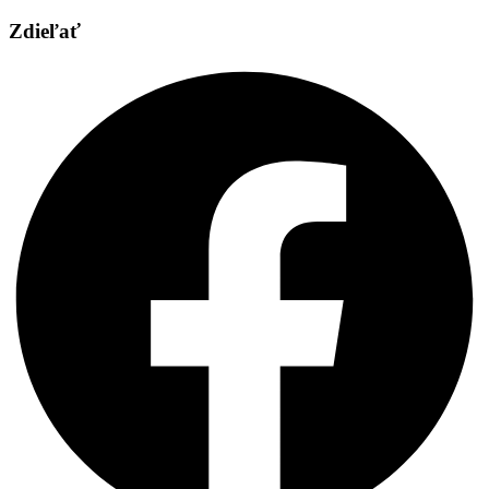
Zdieľať