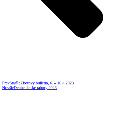
Prev
Staršie
Zborový bulletin, 6. – 10.4.2023
Novšie
Denne detske tabory 2023