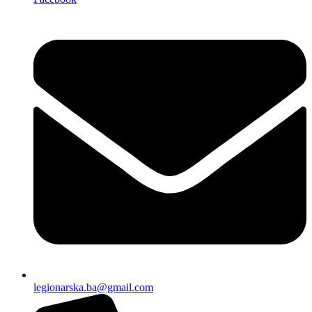
legionarska.ba@gmail.com