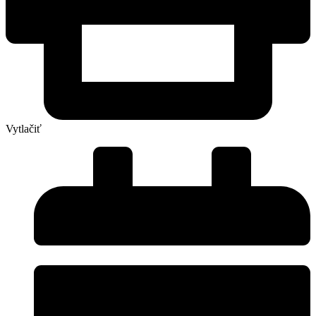
Vytlačiť