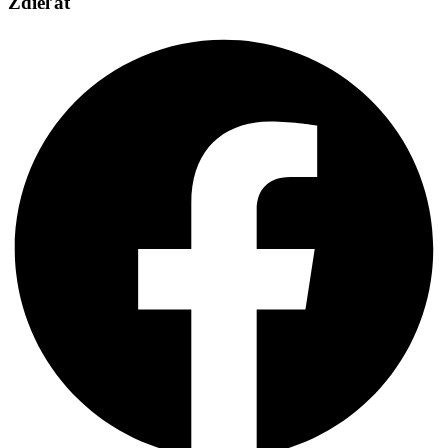
Zdieľať