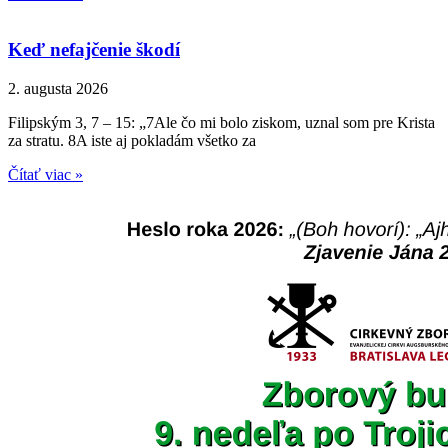
Keď nefajčenie škodí
2. augusta 2026
Filipským 3, 7 – 15: „7Ale čo mi bolo ziskom, uznal som pre Krista
za stratu. 8A iste aj pokladám všetko za
Čítať viac »