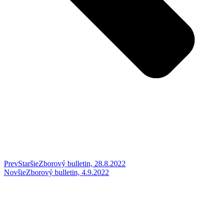
Prev
Staršie
Zborový bulletin, 28.8.2022
Novšie
Zborový bulletin, 4.9.2022