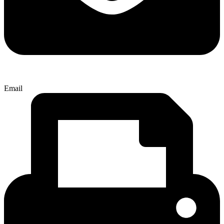
Email