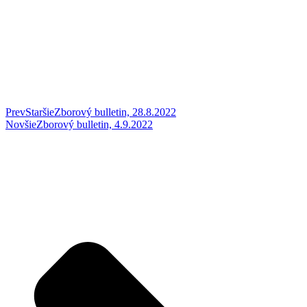
Prev
Staršie
Zborový bulletin, 28.8.2022
Novšie
Zborový bulletin, 4.9.2022