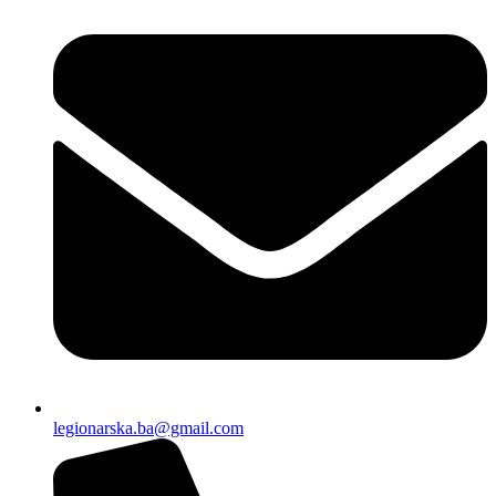
legionarska.ba@gmail.com