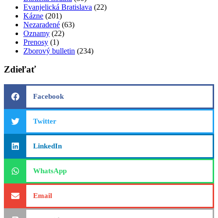
Evanjelická Bratislava
(22)
Kázne
(201)
Nezaradené
(63)
Oznamy
(22)
Prenosy
(1)
Zborový bulletin
(234)
Zdieľať
Facebook
Twitter
LinkedIn
WhatsApp
Email