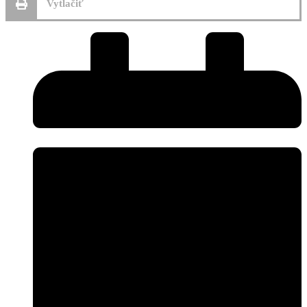
Vytlačiť