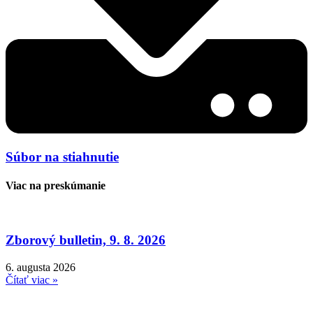
Súbor na stiahnutie
Viac na preskúmanie
Zborový bulletin, 9. 8. 2026
6. augusta 2026
Čítať viac »