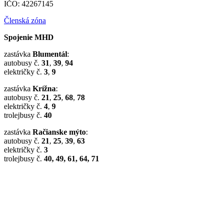
IČO: 42267145
Členská zóna
Spojenie MHD
zastávka
Blumentál
:
autobusy č.
31
,
39
,
94
električky č.
3
,
9
zastávka
Krížna
:
autobusy č.
21
,
25
,
68
,
78
električky č.
4
,
9
trolejbusy č.
40
zastávka
Račianske mýto
:
autobusy č.
21
,
25
,
39
,
63
električky č.
3
trolejbusy č.
40, 49, 61, 64, 71