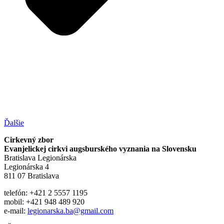
Ďalšie
Cirkevný zbor
Evanjelickej cirkvi augsburského vyznania na Slovensku
Bratislava Legionárska
Legionárska 4
811 07 Bratislava
telefón: +421 2 5557 1195
mobil: +421 948 489 920
e-mail:
legionarska.ba@gmail.com