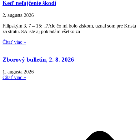
Keď nefajčenie škodí
2. augusta 2026
Filipským 3, 7 – 15: „7Ale čo mi bolo ziskom, uznal som pre Krista
za stratu. 8A iste aj pokladám všetko za
Čítať viac »
Zborový bulletin, 2. 8. 2026
1. augusta 2026
Čítať viac »