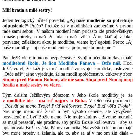
Milí bratia a milé sestry!
Jeden teologický učiteľ povedal:
„Aj naše modlenie sa potrebuje
odpustenie!“
Prečo? Pretože sa v modlitbách zaoberáme v prvom
rade sami sebou. V našom modlení nám pričasto ide predovšetkým
o naše potreby, o naše želania, o našu vôľu. Áno, žiaľ aj v takej
posvätnej záležitosti akou je modlitba, vieme byť egoisti. Preto: „Aj
naše modlitby – aj naše modlenie sa potrebuje odpustenie!“
Pán Ježiš vie o tomto nebezpečenstve. Svojim učeníkom dáva malú
modlitebnú školu. Je ňou Modlitba Pánova – Otče náš.
Hoci
Ježiš vraví, že každý sa má modliť vo svojej komôrke, oslovenie
„Otče náš“ jasne vyjadruje, že sa modlí spoločenstvo, cirkevný zbor.
Stojím pred Pánom Bohom, ale nie sám. Stoja pred Ním aj moji
bratia a moje sestry vo viere.
Tým ďalším Ježišovým dôrazom v Jeho škole modlitby je, že
v modlitbe ide – má ísť najprv o Boha.
V Otčenáši počujeme:
„Posväť sa meno Tvoje! Príď kráľovstvo Tvoje! Buď vôľa Tvoja!“
Nie moje meno má žiariť a byť vysoko cenené, ale vyvýšené,
posvätené má byť Božie meno. Nie moje záujmy a životné meradlá
sa majú presadiť, ale prosíme, aby prišlo Božie kráľovstvo – aby sa
uplatňovala Božia vláda, Pánova autorita. Najvyšším cieľom nemajú
byť moje prosby a želania, ale to, aby sa aj v mojom žití diala –