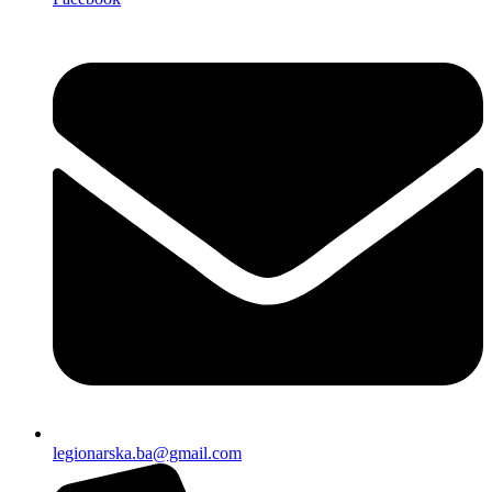
legionarska.ba@gmail.com