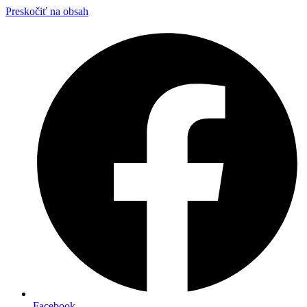
Preskočiť na obsah
Facebook