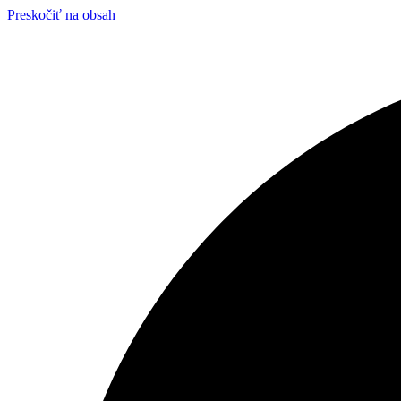
Preskočiť na obsah