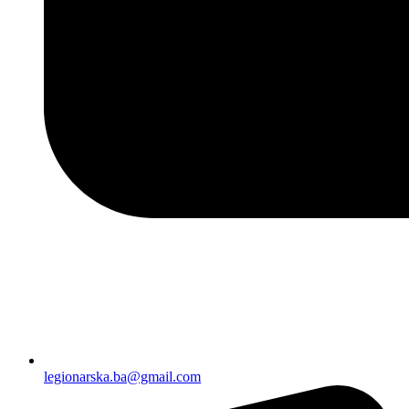
legionarska.ba@gmail.com