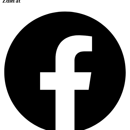
Zdieľať