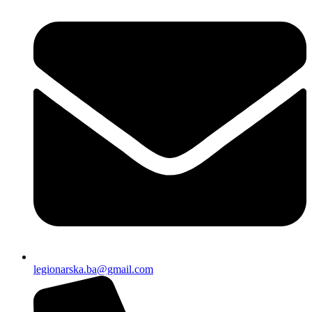
legionarska.ba@gmail.com