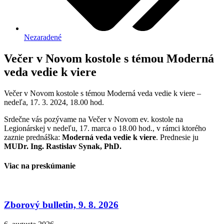
Nezaradené
Večer v Novom kostole s témou Moderná
veda vedie k viere
Večer v Novom kostole s témou Moderná veda vedie k viere –
nedeľa, 17. 3. 2024, 18.00 hod.
Srdečne vás pozývame na Večer v Novom ev. kostole na
Legionárskej v nedeľu, 17. marca o 18.00 hod., v rámci ktorého
zaznie prednáška:
Moderná veda vedie k viere
. Prednesie ju
MUDr. Ing. Rastislav Synak, PhD.
Viac na preskúmanie
Zborový bulletin, 9. 8. 2026