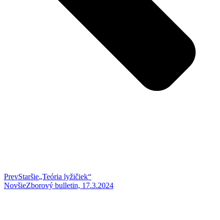
Prev
Staršie
„Teória lyžičiek“
Novšie
Zborový bulletin, 17.3.2024