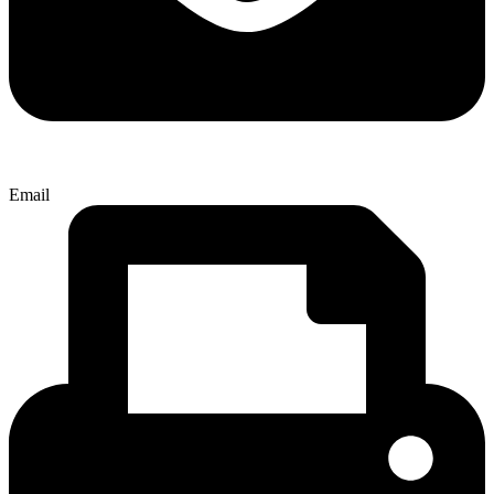
Email