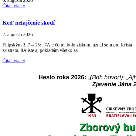
6. augusta 2026
Čítať viac »
Keď nefajčenie škodí
2. augusta 2026
Filipským 3, 7 – 15: „7Ale čo mi bolo ziskom, uznal som pre Krista
za stratu. 8A iste aj pokladám všetko za
Čítať viac »