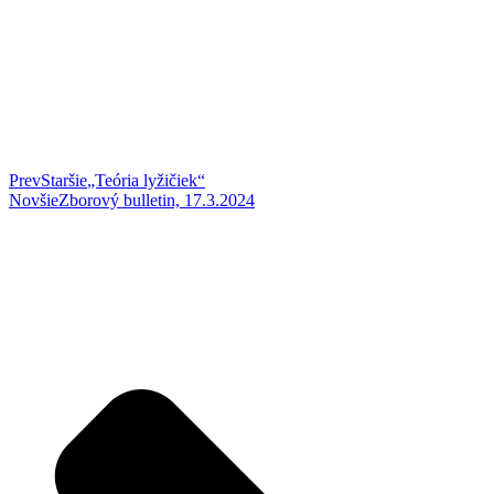
Prev
Staršie
„Teória lyžičiek“
Novšie
Zborový bulletin, 17.3.2024