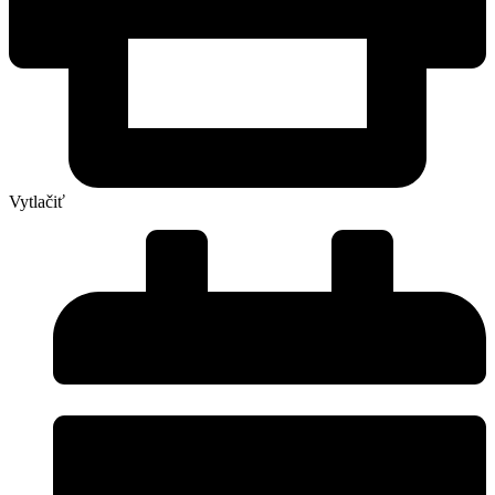
Vytlačiť