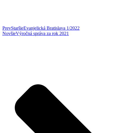
Prev
Staršie
Evanjelická Bratislava 1/2022
Novšie
Výročná správa za rok 2021