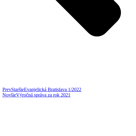
Prev
Staršie
Evanjelická Bratislava 1/2022
Novšie
Výročná správa za rok 2021