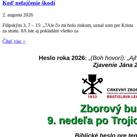
Keď nefajčenie škodí
2. augusta 2026
Filipským 3, 7 – 15: „7Ale čo mi bolo ziskom, uznal som pre Krista
za stratu. 8A iste aj pokladám všetko za
Čítať viac »