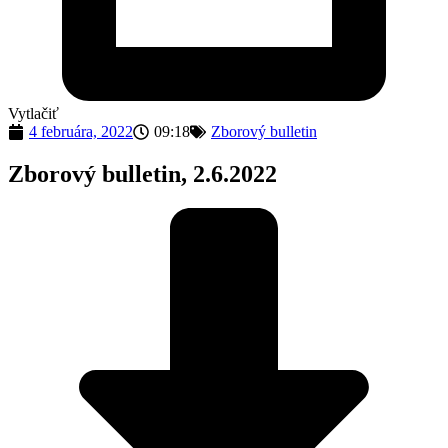
Vytlačiť
4 februára, 2022
09:18
Zborový bulletin
Zborový bulletin, 2.6.2022