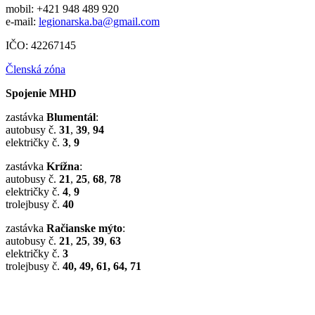
mobil: +421 948 489 920
e-mail:
legionarska.ba@gmail.com
IČO: 42267145
Členská zóna
Spojenie MHD
zastávka
Blumentál
:
autobusy č.
31
,
39
,
94
električky č.
3
,
9
zastávka
Krížna
:
autobusy č.
21
,
25
,
68
,
78
električky č.
4
,
9
trolejbusy č.
40
zastávka
Račianske mýto
:
autobusy č.
21
,
25
,
39
,
63
električky č.
3
trolejbusy č.
40, 49, 61, 64, 71