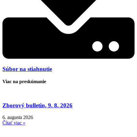
Súbor na stiahnutie
Viac na preskúmanie
Zborový bulletin, 9. 8. 2026
6. augusta 2026
Čítať viac »