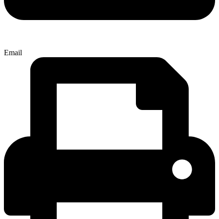
Email