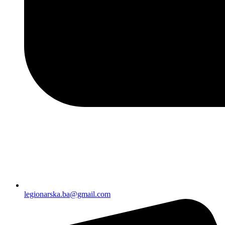
legionarska.ba@gmail.com