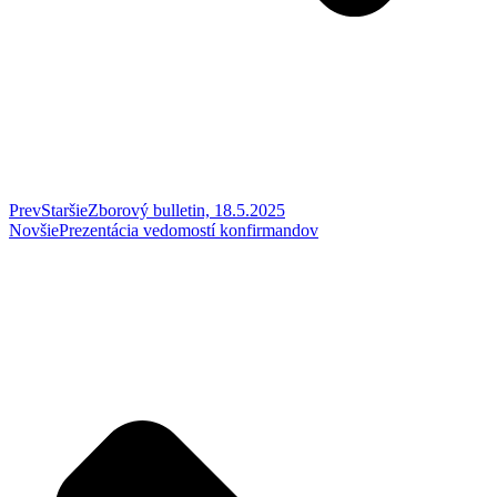
Prev
Staršie
Zborový bulletin, 18.5.2025
Novšie
Prezentácia vedomostí konfirmandov