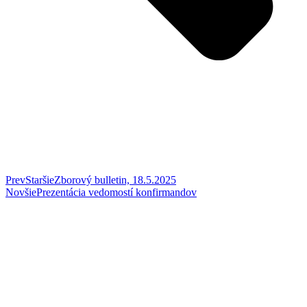
Prev
Staršie
Zborový bulletin, 18.5.2025
Novšie
Prezentácia vedomostí konfirmandov