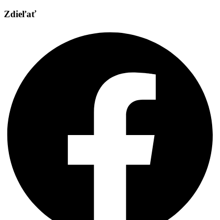
Zdieľať