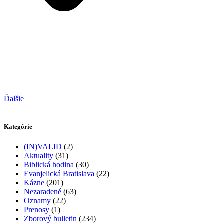
Ďalšie
Kategórie
(IN)VALID
(2)
Aktuality
(31)
Biblická hodina
(30)
Evanjelická Bratislava
(22)
Kázne
(201)
Nezaradené
(63)
Oznamy
(22)
Prenosy
(1)
Zborový bulletin
(234)