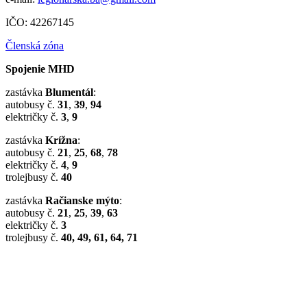
IČO: 42267145
Členská zóna
Spojenie MHD
zastávka
Blumentál
:
autobusy č.
31
,
39
,
94
električky č.
3
,
9
zastávka
Krížna
:
autobusy č.
21
,
25
,
68
,
78
električky č.
4
,
9
trolejbusy č.
40
zastávka
Račianske mýto
:
autobusy č.
21
,
25
,
39
,
63
električky č.
3
trolejbusy č.
40, 49, 61, 64, 71