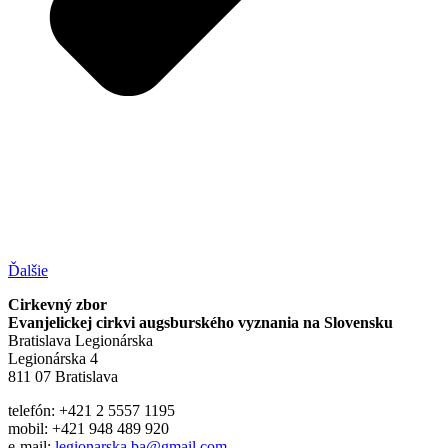
Ďalšie
Cirkevný zbor
Evanjelickej cirkvi augsburského vyznania na Slovensku
Bratislava Legionárska
Legionárska 4
811 07 Bratislava
telefón: +421 2 5557 1195
mobil: +421 948 489 920
e-mail:
legionarska.ba@gmail.com