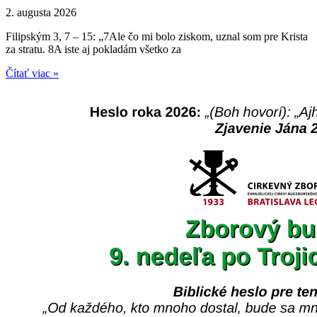
2. augusta 2026
Filipským 3, 7 – 15: „7Ale čo mi bolo ziskom, uznal som pre Krista
za stratu. 8A iste aj pokladám všetko za
Čítať viac »