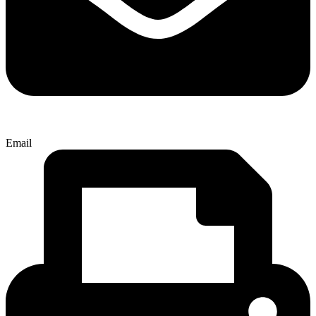
Email