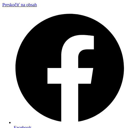
Preskočiť na obsah
Facebook