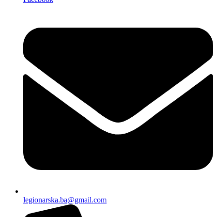
legionarska.ba@gmail.com