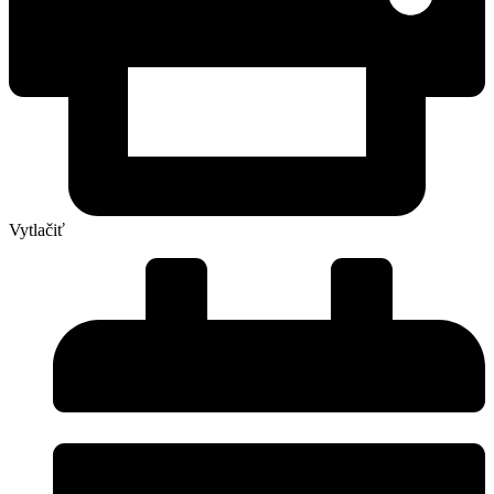
Vytlačiť