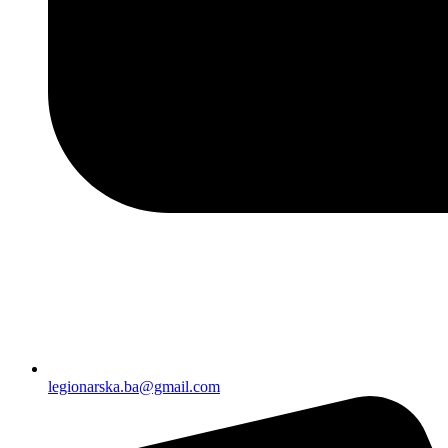
legionarska.ba@gmail.com