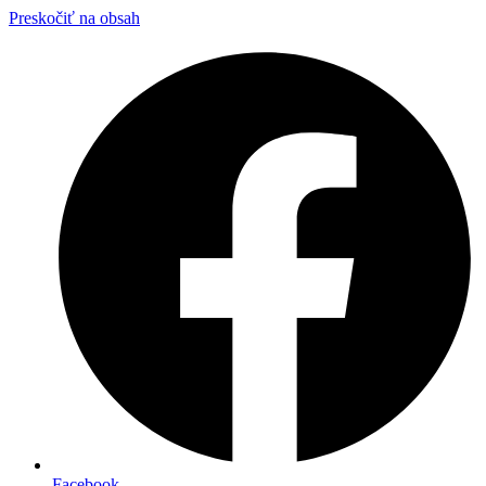
Preskočiť na obsah
Facebook