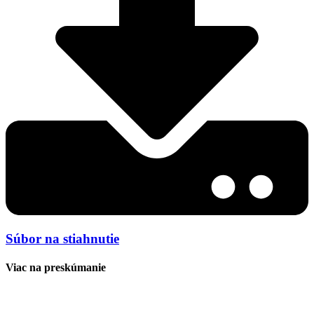
Súbor na stiahnutie
Viac na preskúmanie