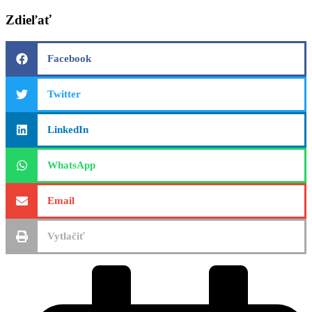
Zdieľať
Facebook
Twitter
LinkedIn
WhatsApp
Email
Vytlačiť