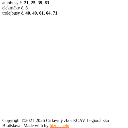
autobusy č.
21
,
25
,
39
,
63
električky č.
3
trolejbusy č.
40, 49, 61, 64, 71
Copyright ©2021-2026 Cirkevný zbor ECAV Legionárska
Bratislava | Made with
by
biznis.help