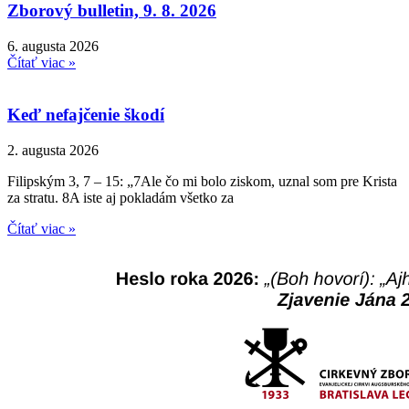
Zborový bulletin, 9. 8. 2026
6. augusta 2026
Čítať viac »
Keď nefajčenie škodí
2. augusta 2026
Filipským 3, 7 – 15: „7Ale čo mi bolo ziskom, uznal som pre Krista
za stratu. 8A iste aj pokladám všetko za
Čítať viac »