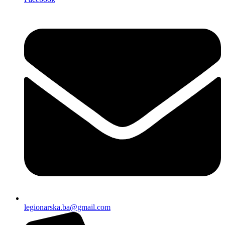
legionarska.ba@gmail.com