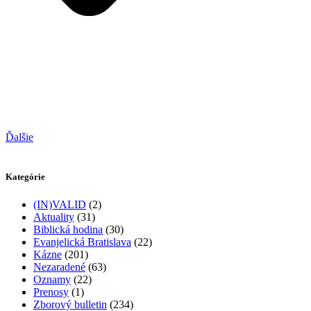
Ďalšie
Kategórie
(IN)VALID
(2)
Aktuality
(31)
Biblická hodina
(30)
Evanjelická Bratislava
(22)
Kázne
(201)
Nezaradené
(63)
Oznamy
(22)
Prenosy
(1)
Zborový bulletin
(234)