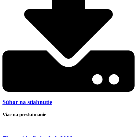
Súbor na stiahnutie
Viac na preskúmanie