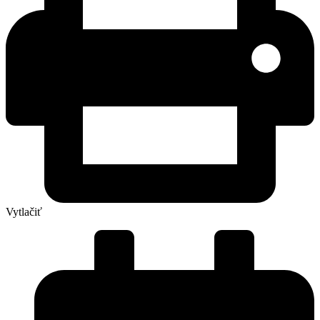
Vytlačiť