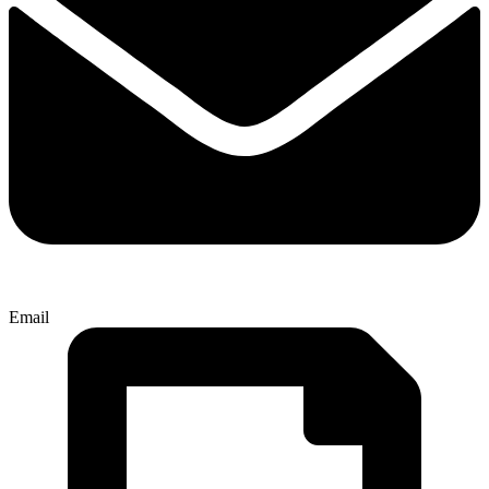
Email