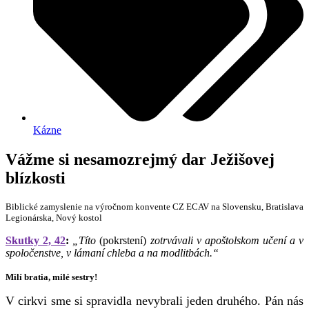
Kázne
Vážme si nesamozrejmý dar Ježišovej
blízkosti
Biblické zamyslenie na výročnom konvente CZ ECAV na Slovensku, Bratislava
Legionárska, Nový kostol
Skutky 2, 42
:
„Títo
(pokrstení)
zotrvávali v apoštolskom učení a v
spoločenstve, v lámaní chleba a na modlitbách.“
Milí bratia, milé sestry!
V cirkvi sme si spravidla nevybrali jeden druhého. Pán nás