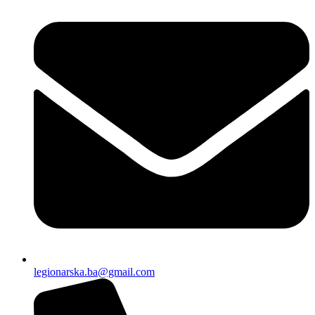
legionarska.ba@gmail.com