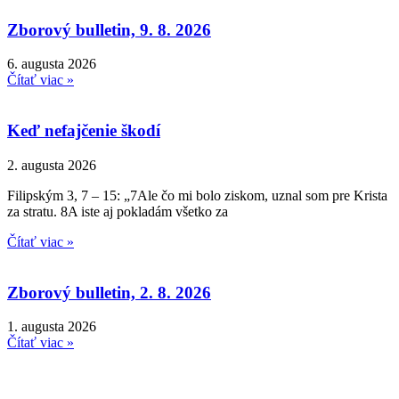
Zborový bulletin, 9. 8. 2026
6. augusta 2026
Čítať viac »
Keď nefajčenie škodí
2. augusta 2026
Filipským 3, 7 – 15: „7Ale čo mi bolo ziskom, uznal som pre Krista
za stratu. 8A iste aj pokladám všetko za
Čítať viac »
Zborový bulletin, 2. 8. 2026
1. augusta 2026
Čítať viac »