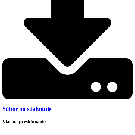
Súbor na stiahnutie
Viac na preskúmanie