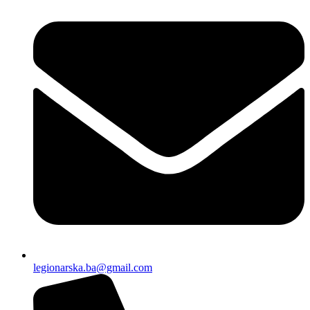
legionarska.ba@gmail.com