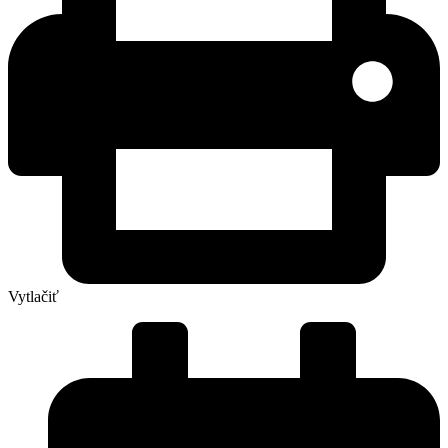
Vytlačiť