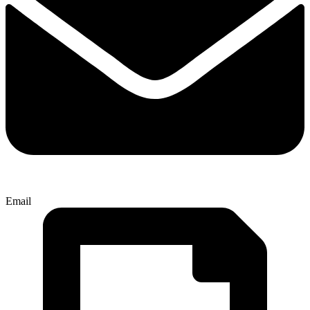
Email