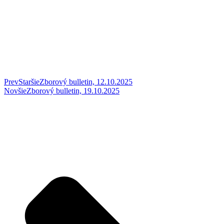
Prev
Staršie
Zborový bulletin, 12.10.2025
Novšie
Zborový bulletin, 19.10.2025