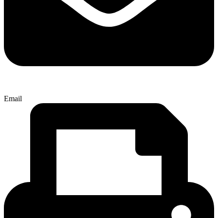
Email