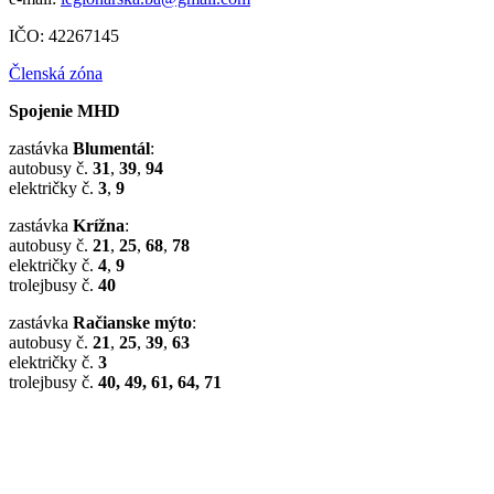
IČO: 42267145
Členská zóna
Spojenie MHD
zastávka
Blumentál
:
autobusy č.
31
,
39
,
94
električky č.
3
,
9
zastávka
Krížna
:
autobusy č.
21
,
25
,
68
,
78
električky č.
4
,
9
trolejbusy č.
40
zastávka
Račianske mýto
:
autobusy č.
21
,
25
,
39
,
63
električky č.
3
trolejbusy č.
40, 49, 61, 64, 71