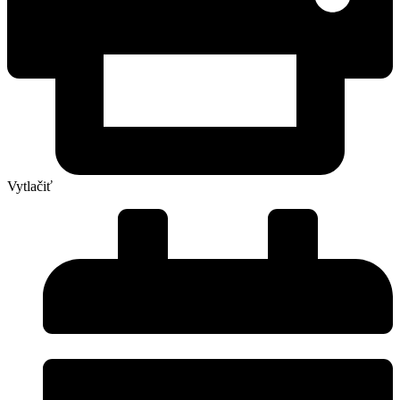
Vytlačiť