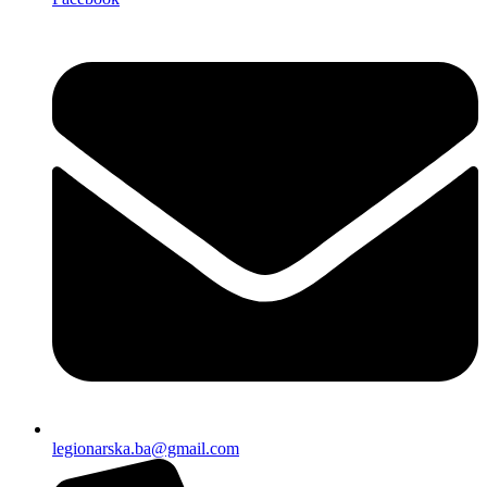
legionarska.ba@gmail.com