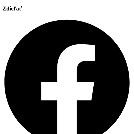
Zdieľať