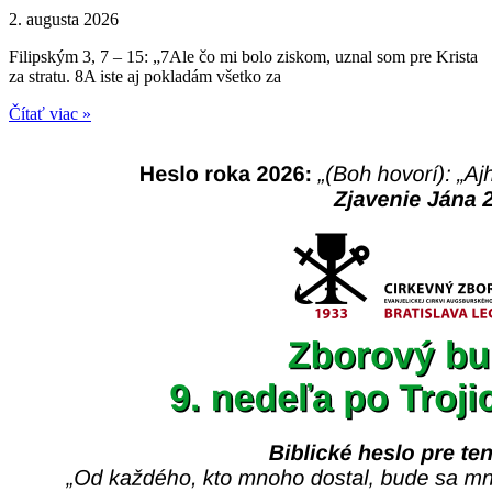
2. augusta 2026
Filipským 3, 7 – 15: „7Ale čo mi bolo ziskom, uznal som pre Krista
za stratu. 8A iste aj pokladám všetko za
Čítať viac »