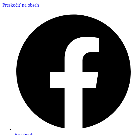
Preskočiť na obsah
Facebook