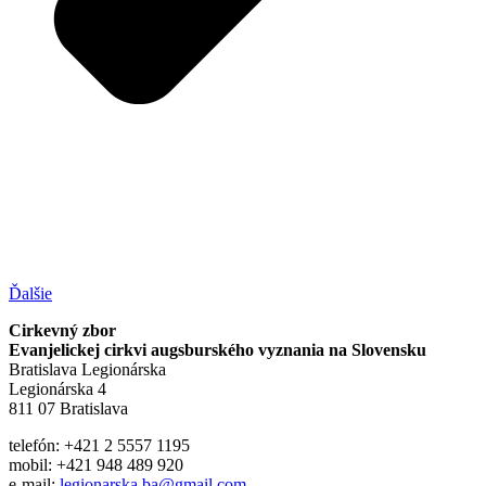
Ďalšie
Cirkevný zbor
Evanjelickej cirkvi augsburského vyznania na Slovensku
Bratislava Legionárska
Legionárska 4
811 07 Bratislava
telefón: +421 2 5557 1195
mobil: +421 948 489 920
e-mail:
legionarska.ba@gmail.com