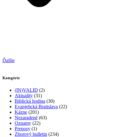
Ďalšie
Kategórie
(IN)VALID
(2)
Aktuality
(31)
Biblická hodina
(30)
Evanjelická Bratislava
(22)
Kázne
(201)
Nezaradené
(63)
Oznamy
(22)
Prenosy
(1)
Zborový bulletin
(234)