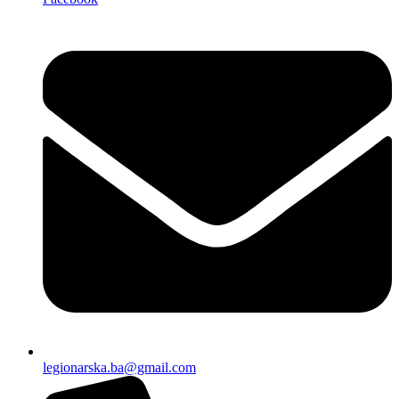
legionarska.ba@gmail.com