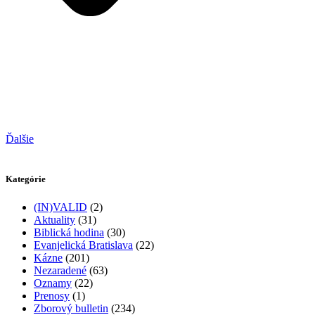
Ďalšie
Kategórie
(IN)VALID
(2)
Aktuality
(31)
Biblická hodina
(30)
Evanjelická Bratislava
(22)
Kázne
(201)
Nezaradené
(63)
Oznamy
(22)
Prenosy
(1)
Zborový bulletin
(234)