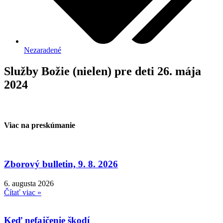
Nezaradené
Služby Božie (nielen) pre deti 26. mája
2024
Viac na preskúmanie
Zborový bulletin, 9. 8. 2026
6. augusta 2026
Čítať viac »
Keď nefajčenie škodí