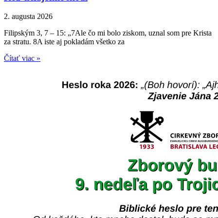
2. augusta 2026
Filipským 3, 7 – 15: „7Ale čo mi bolo ziskom, uznal som pre Krista
za stratu. 8A iste aj pokladám všetko za
Čítať viac »