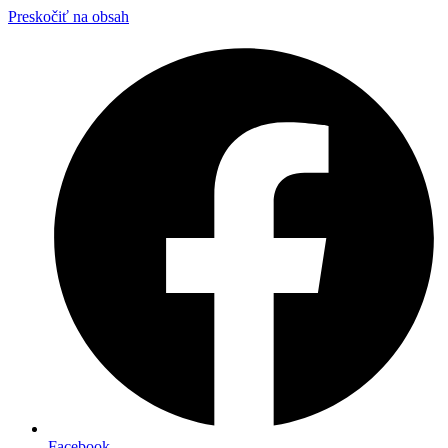
Preskočiť na obsah
Facebook