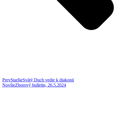
Prev
Staršie
Svätý Duch vedie k diakonii
Novšie
Zborový bulletin, 26.5.2024