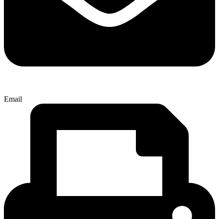
Email