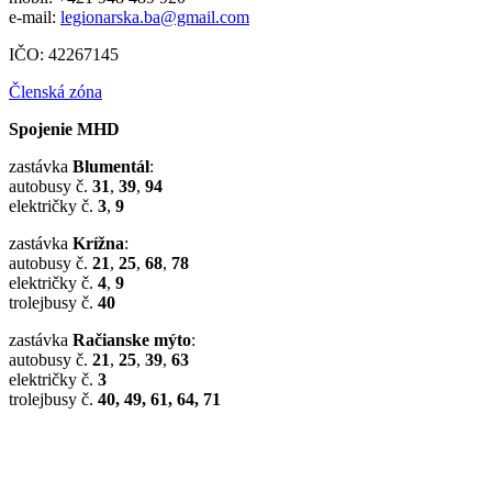
e-mail:
legionarska.ba@gmail.com
IČO: 42267145
Členská zóna
Spojenie MHD
zastávka
Blumentál
:
autobusy č.
31
,
39
,
94
električky č.
3
,
9
zastávka
Krížna
:
autobusy č.
21
,
25
,
68
,
78
električky č.
4
,
9
trolejbusy č.
40
zastávka
Račianske mýto
:
autobusy č.
21
,
25
,
39
,
63
električky č.
3
trolejbusy č.
40, 49, 61, 64, 71