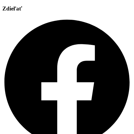
Zdieľať