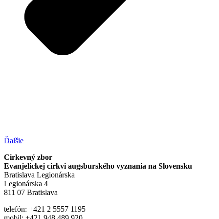
Ďalšie
Cirkevný zbor
Evanjelickej cirkvi augsburského vyznania na Slovensku
Bratislava Legionárska
Legionárska 4
811 07 Bratislava
telefón: +421 2 5557 1195
mobil: +421 948 489 920