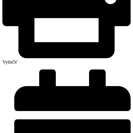
Vytlačiť