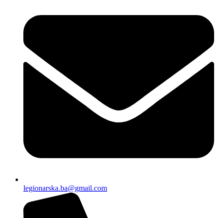
legionarska.ba@gmail.com