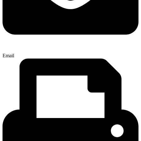
Email