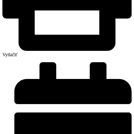
Vytlačiť