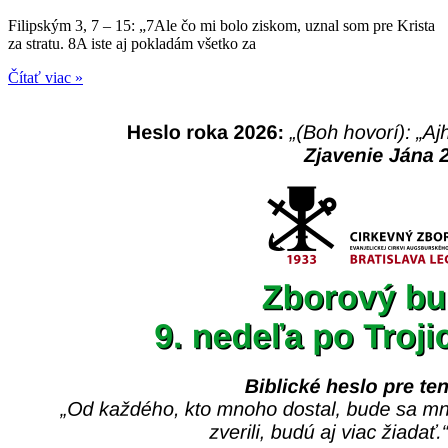
Filipským 3, 7 – 15: „7Ale čo mi bolo ziskom, uznal som pre Krista
za stratu. 8A iste aj pokladám všetko za
Čítať viac »