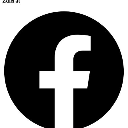
Zdieľať