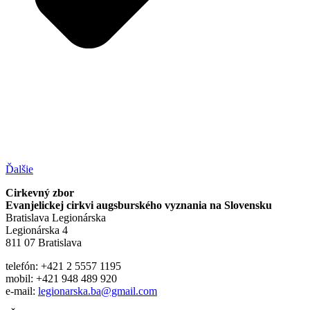
Ďalšie
Cirkevný zbor
Evanjelickej cirkvi augsburského vyznania na Slovensku
Bratislava Legionárska
Legionárska 4
811 07 Bratislava
telefón: +421 2 5557 1195
mobil: +421 948 489 920
e-mail:
legionarska.ba@gmail.com