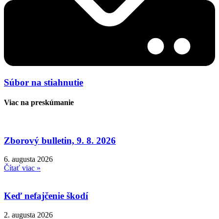
Súbor na stiahnutie
Viac na preskúmanie
Zborový bulletin, 9. 8. 2026
6. augusta 2026
Čítať viac »
Keď nefajčenie škodí
2. augusta 2026