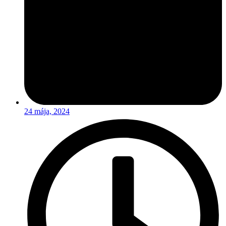
24 mája, 2024