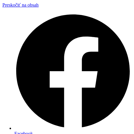
Preskočiť na obsah
Facebook