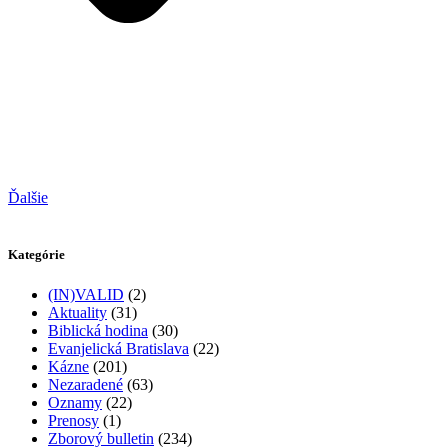
Ďalšie
Kategórie
(IN)VALID
(2)
Aktuality
(31)
Biblická hodina
(30)
Evanjelická Bratislava
(22)
Kázne
(201)
Nezaradené
(63)
Oznamy
(22)
Prenosy
(1)
Zborový bulletin
(234)