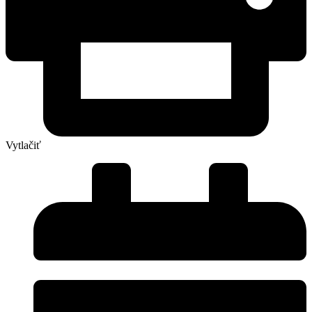
Vytlačiť