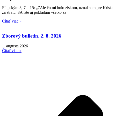
Filipským 3, 7 – 15: „7Ale čo mi bolo ziskom, uznal som pre Krista
za stratu. 8A iste aj pokladám všetko za
Čítať viac »
Zborový bulletin, 2. 8. 2026
1. augusta 2026
Čítať viac »