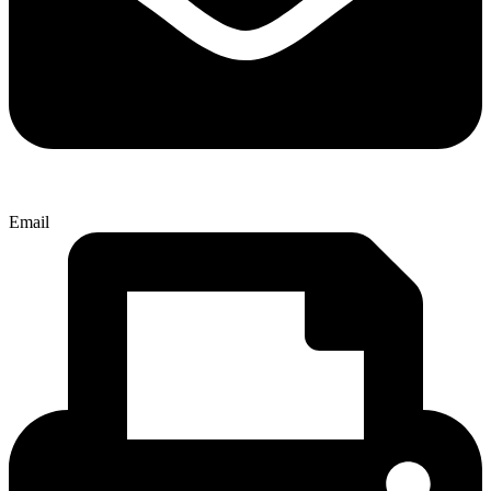
Email