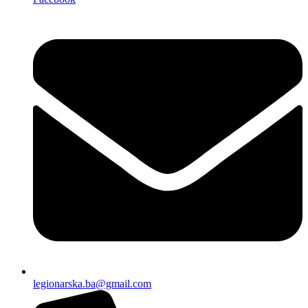
legionarska.ba@gmail.com