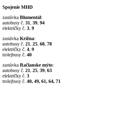
Spojenie MHD
zastávka
Blumentál
:
autobusy č.
31
,
39
,
94
električky č.
3
,
9
zastávka
Krížna
:
autobusy č.
21
,
25
,
68
,
78
električky č.
4
,
9
trolejbusy č.
40
zastávka
Račianske mýto
:
autobusy č.
21
,
25
,
39
,
63
električky č.
3
trolejbusy č.
40, 49, 61, 64, 71