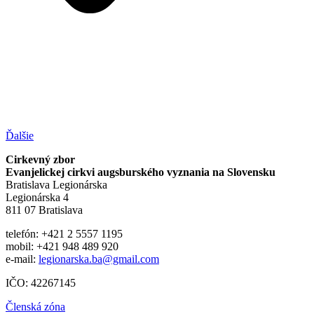
Ďalšie
Cirkevný zbor
Evanjelickej cirkvi augsburského vyznania na Slovensku
Bratislava Legionárska
Legionárska 4
811 07 Bratislava
telefón: +421 2 5557 1195
mobil: +421 948 489 920
e-mail:
legionarska.ba@gmail.com
IČO: 42267145
Členská zóna