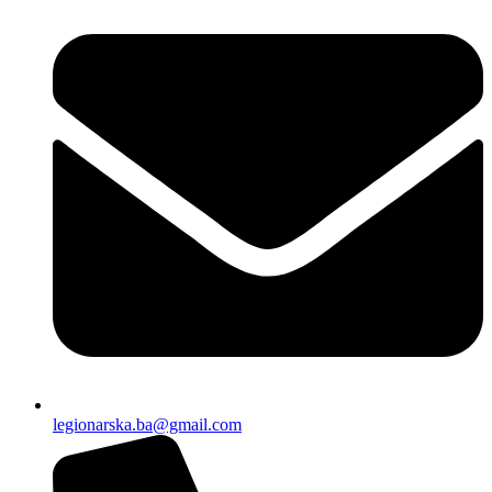
legionarska.ba@gmail.com