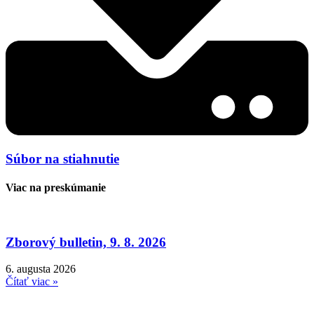
Súbor na stiahnutie
Viac na preskúmanie
Zborový bulletin, 9. 8. 2026
6. augusta 2026
Čítať viac »