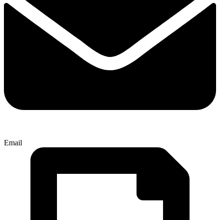
Email