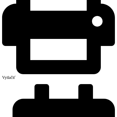
Vytlačiť