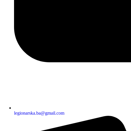
legionarska.ba@gmail.com